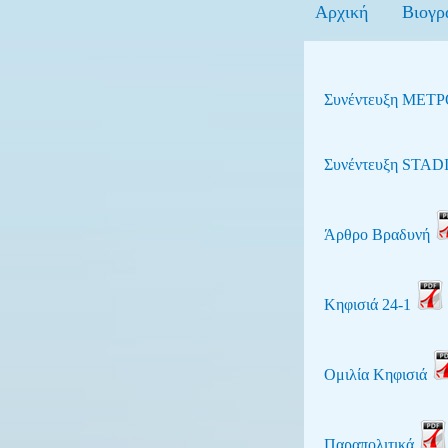
Αρχική
Βιογρ
Συνέντευξη ΜΕΤ
Συνέντευξη STA
Άρθρο Βραδυνή
Κηφισιά 24-1
Ομιλία Κηφισιά
Παραπολιτικά