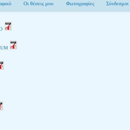
αφικό
Οι θέσεις μου
Φωτογραφίες
Σύνδεσμοι
ΡΟ
DIUM